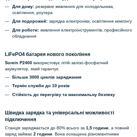
Для дому:
резервне живлення для холодильника,
освітлення, роутера
Для подорожей:
зарядка електроніки, освітлення кемпінгу
Для роботи:
живлення електроінструментів, професійного
обладнання
LiFePO4 батарея нового покоління
Sorein P2400
використовує літій-залізо-фосфатний
акумулятор, який гарантує:
Більше 3000 циклів заряджання
Термін служби до 10 років
Стійкість до перегріву та максимальну безпеку
Швидка зарядка та універсальні можливості
підключення
Станція заряджається до 80% всього за
1,5 години
, а повний
заряд займає
2 години
. Вона оснащена різноманітними