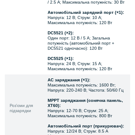
/ 2.5 А; Максимальна потужність: 30 Вт
Автомобільний зарядний порт (×1):
Напруга: 12 В; Струм: 10 А;
Максимальна потужність: 120 Вт
DC5521 (×2):
Один порт: 12 В / 5 А; Загальна
потужність (автомобільний порт +
DC5521 одночасно): 120 Вт
DC5525 (×1):
Напруга: 24 В; Струм: 15 А;
Максимальна потужність: 120 Вт
AC заряджання (×1):
Максимальна потужність: 1600 Вт;
Напруга: 220-240 В; Частота: 50/60 Гц
MPPT заряджання (сонячна панель,
Роз'єми для
XT60):
підзарядки
Напруга: 12-70 В; Струм: 25 А;
Максимальна потужність: 800 Вт
Автомобільний порт (прикурювач):
Напруга: 12/24 В; Струм: 8.5 А