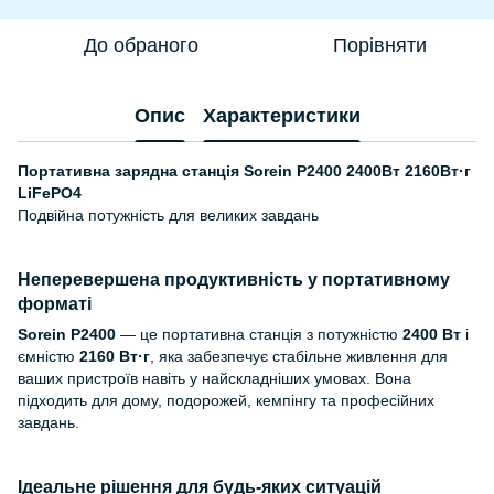
До обраного
Порівняти
Опис
Характеристики
Портативна зарядна станція Sorein P2400 2400Вт 2160Вт·г
LiFePO4
Подвійна потужність для великих завдань
Неперевершена продуктивність у портативному
форматі
Sorein P2400
— це портативна станція з потужністю
2400 Вт
і
ємністю
2160 Вт·г
, яка забезпечує стабільне живлення для
ваших пристроїв навіть у найскладніших умовах. Вона
підходить для дому, подорожей, кемпінгу та професійних
завдань.
Ідеальне рішення для будь-яких ситуацій