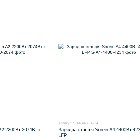
Артикул: S-A4-4400-4234
A2 2200Вт 2074Вт·г
Зарядна станція Sorein A4 4400Вт 423
LFP